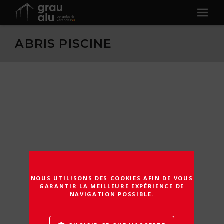
ABRIS PISCINE
NOUS UTILISONS DES COOKIES AFIN DE VOUS
GARANTIR LA MEILLEURE EXPÉRIENCE DE
NAVIGATION POSSIBLE.