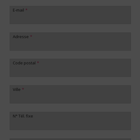
E-mail
Adresse
Code postal
Ville
N° Tél. fixe