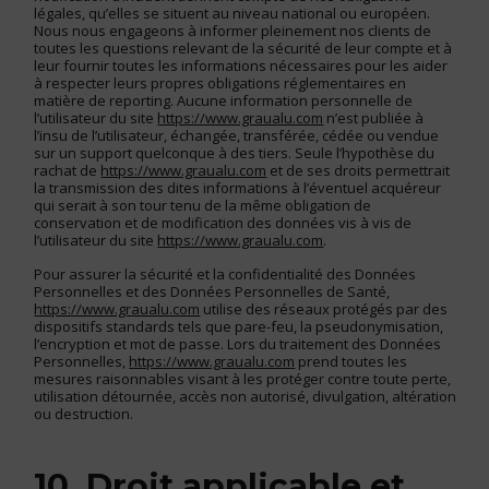
légales, qu’elles se situent au niveau national ou européen.
Nous nous engageons à informer pleinement nos clients de
toutes les questions relevant de la sécurité de leur compte et à
leur fournir toutes les informations nécessaires pour les aider
à respecter leurs propres obligations réglementaires en
matière de reporting. Aucune information personnelle de
l’utilisateur du site
https://www.graualu.com
n’est publiée à
l’insu de l’utilisateur, échangée, transférée, cédée ou vendue
sur un support quelconque à des tiers. Seule l’hypothèse du
rachat de
https://www.graualu.com
et de ses droits permettrait
la transmission des dites informations à l’éventuel acquéreur
qui serait à son tour tenu de la même obligation de
conservation et de modification des données vis à vis de
l’utilisateur du site
https://www.graualu.com
.
Pour assurer la sécurité et la confidentialité des Données
Personnelles et des Données Personnelles de Santé,
https://www.graualu.com
utilise des réseaux protégés par des
dispositifs standards tels que pare-feu, la pseudonymisation,
l’encryption et mot de passe. Lors du traitement des Données
Personnelles,
https://www.graualu.com
prend toutes les
mesures raisonnables visant à les protéger contre toute perte,
utilisation détournée, accès non autorisé, divulgation, altération
ou destruction.
10. Droit applicable et