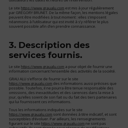
Le site
https://www.graualu.com
est mis à jour régulièrement
par GRÉGORY BRUNET. De la même façon, les mentions légales
peuvent être modifiées à tout moment : elles s’imposent
néanmoins à l’utilisateur qui est invité à s’y référer le plus
souvent possible afin d’en prendre connaissance.
3. Description des
services fournis.
Le site
https://www.graualu.com
a pour objet de fournir une
information concernant l’ensemble des activités de la société.
GRAU ALU s’efforce de fournir sur le site
https://www.graualu.com
des informations aussi précises que
possible. Toutefois, il ne pourra être tenue responsable des
omissions, des inexactitudes et des carences dans la mise à
jour, qu’elles soient de son fait ou du fait des tiers partenaires
qui lui fournissent ces informations.
Tous les informations indiquées sur le site
https://www.graualu.com
sont données à titre indicatif, et sont
susceptibles d’évoluer. Par ailleurs, les renseignements
figurant sur le site
https://www.graualu.com
ne sont pas
exhaustifs. Ils sont donnés sous réserve de modifications