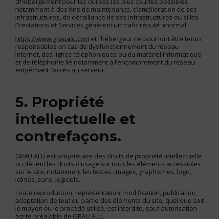
d’hébergement pour les durées les plus courtes possibles
notamment à des fins de maintenance, d’amélioration de ses
infrastructures, de défaillance de ses infrastructures ou si les
Prestations et Services génèrent un trafic réputé anormal.
https://www.graualu.com
et l’hébergeur ne pourront être tenus
responsables en cas de dysfonctionnement du réseau
Internet, des lignes téléphoniques ou du matériel informatique
et de téléphonie lié notamment à l’encombrement du réseau
empêchant l’accès au serveur.
5. Propriété
intellectuelle et
contrefaçons.
GRAU ALU est propriétaire des droits de propriété intellectuelle
ou détient les droits d’usage sur tous les éléments accessibles
sur le site, notamment les textes, images, graphismes, logo,
icônes, sons, logiciels.
Toute reproduction, représentation, modification, publication,
adaptation de tout ou partie des éléments du site, quel que soit
le moyen ou le procédé utilisé, est interdite, sauf autorisation
écrite préalable de GRAU ALU.