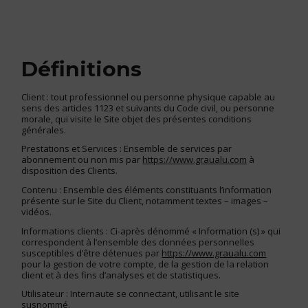
Définitions
Client : tout professionnel ou personne physique capable au
sens des articles 1123 et suivants du Code civil, ou personne
morale, qui visite le Site objet des présentes conditions
générales.
Prestations et Services : Ensemble de services par
abonnement ou non mis par
https://www.graualu.com
à
disposition des Clients.
Contenu : Ensemble des éléments constituants l’information
présente sur le Site du Client, notamment textes – images –
vidéos.
Informations clients : Ci-après dénommé « Information (s) » qui
correspondent à l’ensemble des données personnelles
susceptibles d’être détenues par
https://www.graualu.com
pour la gestion de votre compte, de la gestion de la relation
client et à des fins d’analyses et de statistiques.
Utilisateur : Internaute se connectant, utilisant le site
susnommé.