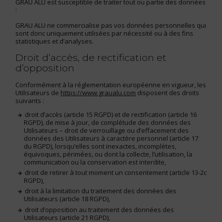
GRAU ALU est susceptible de traiter tout ou partie des données
:
GRAU ALU ne commercialise pas vos données personnelles qui
sont donc uniquement utilisées par nécessité ou à des fins
statistiques et d’analyses.
Droit d’accès, de rectification et
d’opposition
Conformément à la réglementation européenne en vigueur, les
Utilisateurs de
https://www.graualu.com
disposent des droits
suivants :
droit d’accès (article 15 RGPD) et de rectification (article 16
RGPD), de mise à jour, de complétude des données des
Utilisateurs – droit de verrouillage ou d’effacement des
données des Utilisateurs à caractère personnel (article 17
du RGPD), lorsqu’elles sont inexactes, incomplètes,
équivoques, périmées, ou dont la collecte, l’utilisation, la
communication ou la conservation est interdite,
droit de retirer à tout moment un consentement (article 13-2c
RGPD),
droit à la limitation du traitement des données des
Utilisateurs (article 18 RGPD),
droit d’opposition au traitement des données des
Utilisateurs (article 21 RGPD),