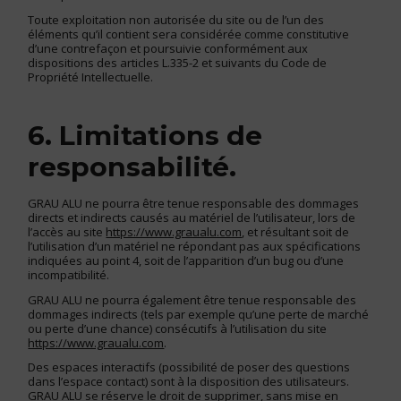
Toute exploitation non autorisée du site ou de l’un des
éléments qu’il contient sera considérée comme constitutive
d’une contrefaçon et poursuivie conformément aux
dispositions des articles L.335-2 et suivants du Code de
Propriété Intellectuelle.
6. Limitations de
responsabilité.
GRAU ALU ne pourra être tenue responsable des dommages
directs et indirects causés au matériel de l’utilisateur, lors de
l’accès au site
https://www.graualu.com
, et résultant soit de
l’utilisation d’un matériel ne répondant pas aux spécifications
indiquées au point 4, soit de l’apparition d’un bug ou d’une
incompatibilité.
GRAU ALU ne pourra également être tenue responsable des
dommages indirects (tels par exemple qu’une perte de marché
ou perte d’une chance) consécutifs à l’utilisation du site
https://www.graualu.com
.
Des espaces interactifs (possibilité de poser des questions
dans l’espace contact) sont à la disposition des utilisateurs.
GRAU ALU se réserve le droit de supprimer, sans mise en