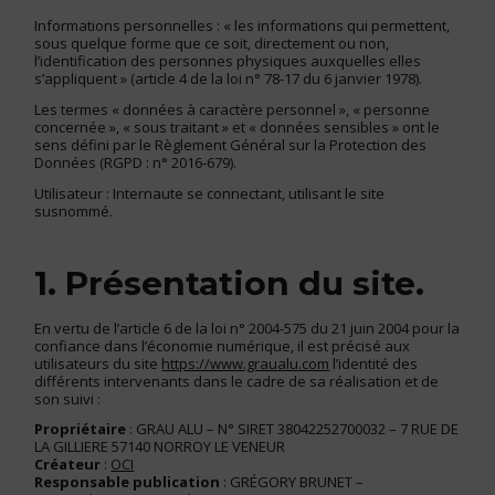
Informations personnelles : « les informations qui permettent,
sous quelque forme que ce soit, directement ou non,
l’identification des personnes physiques auxquelles elles
s’appliquent » (article 4 de la loi n° 78-17 du 6 janvier 1978).
Les termes « données à caractère personnel », « personne
concernée », « sous traitant » et « données sensibles » ont le
sens défini par le Règlement Général sur la Protection des
Données (RGPD : n° 2016-679).
Utilisateur : Internaute se connectant, utilisant le site
susnommé.
1. Présentation du site.
En vertu de l’article 6 de la loi n° 2004-575 du 21 juin 2004 pour la
confiance dans l’économie numérique, il est précisé aux
utilisateurs du site
https://www.graualu.com
l’identité des
différents intervenants dans le cadre de sa réalisation et de
son suivi :
Propriétaire
: GRAU ALU – N° SIRET 38042252700032 – 7 RUE DE
LA GILLIERE 57140 NORROY LE VENEUR
Créateur
:
OCI
Responsable publication
: GRÉGORY BRUNET –