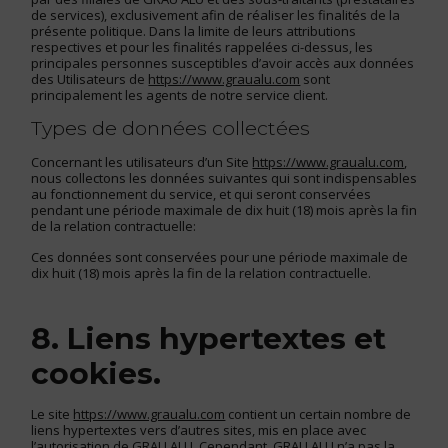
de services), exclusivement afin de réaliser les finalités de la
présente politique. Dans la limite de leurs attributions
respectives et pour les finalités rappelées ci-dessus, les
principales personnes susceptibles d’avoir accès aux données
des Utilisateurs de
https://www.graualu.com
sont
principalement les agents de notre service client.
Types de données collectées
Concernant les utilisateurs d’un Site
https://www.graualu.com
,
nous collectons les données suivantes qui sont indispensables
au fonctionnement du service, et qui seront conservées
pendant une période maximale de dix huit (18) mois après la fin
de la relation contractuelle:
Ces données sont conservées pour une période maximale de
dix huit (18) mois après la fin de la relation contractuelle.
8. Liens hypertextes et
cookies.
Le site
https://www.graualu.com
contient un certain nombre de
liens hypertextes vers d’autres sites, mis en place avec
l’autorisation de GRAU ALU. Cependant, GRAU ALU n’a pas la