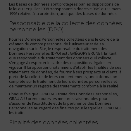
Les bases de données sont protégées par les dispositions de
la loi du 1er juillet 1998 transposant la directive 96/9 du 11 mars
1996 relative à la protection juridique des bases de données.
Responsable de la collecte des données
personnelles (DPO)
Pour les Données Personnelles collectées dans le cadre de la
création du compte personnel de l’Utilisateur et de sa
navigation sur le Site, le responsable du traitement des
Données Personnelles (DPO) est : GRÉGORY BRUNET. En tant
que responsable du traitement des données qu’il collecte,
s’engage à respecter le cadre des dispositions légales en
vigueur. Il lui appartient notamment d’établir les finalités de ses
traitements de données, de fournir à ses prospects et clients, à
partir de la collecte de leurs consentements, une information
complète sur le traitement de leurs données personnelles et
de maintenir un registre des traitements conforme à la réalité.
Chaque fois que GRAU ALU traite des Données Personnelles,
GRAU ALU prend toutes les mesures raisonnables pour
s’assurer de l’exactitude et de la pertinence des Données
Personnelles au regard des finalités pour lesquelles GRAU ALU
les traite.
Finalité des données collectées