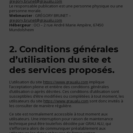
gregory.brunet@graualu.com
Le responsable publication est une personne physique ou une
personne morale.
Webmaster
: GRÉGORY BRUNET –
gregory.brunet@graualu.com
Hébergeur
: OCI – 2 rue André Marie Ampère, 67450
Mundolsheim
2. Conditions générales
d’utilisation du site et
des services proposés.
L’utilisation du site
https://www.graualu.com
implique
l’acceptation pleine et entière des conditions générales
d’utilisation ci-après décrites. Ces conditions d’utilisation sont
susceptibles d’être modifiées ou complétées à tout moment, les
utilisateurs du site
https://www.graualu.com
sont donc invités à
les consulter de manière régulière.
Ce site est normalement accessible à tout moment aux
utilisateurs. Une interruption pour raison de maintenance
technique peut être toutefois décidée par GRAU ALU, qui
s’efforcera alors de communiquer préalablement aux
utilisateurs les dates et heures de l’intervention.