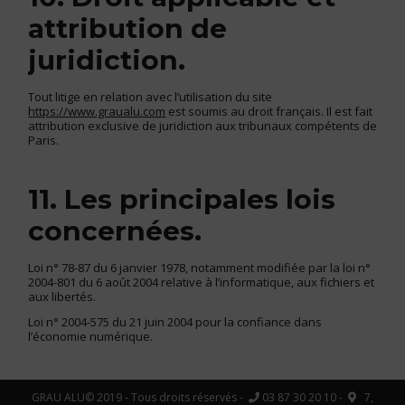
attribution de
juridiction.
Tout litige en relation avec l’utilisation du site
https://www.graualu.com
est soumis au droit français. Il est fait
attribution exclusive de juridiction aux tribunaux compétents de
Paris.
11. Les principales lois
concernées.
Loi n° 78-87 du 6 janvier 1978, notamment modifiée par la loi n°
2004-801 du 6 août 2004 relative à l’informatique, aux fichiers et
aux libertés.
Loi n° 2004-575 du 21 juin 2004 pour la confiance dans
l’économie numérique.
GRAU ALU© 2019 - Tous droits réservés -
03 87 30 20 10 -
7,