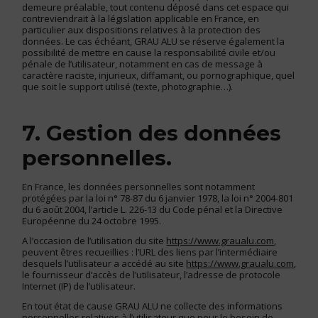
demeure préalable, tout contenu déposé dans cet espace qui
contreviendrait à la législation applicable en France, en
particulier aux dispositions relatives à la protection des
données. Le cas échéant, GRAU ALU se réserve également la
possibilité de mettre en cause la responsabilité civile et/ou
pénale de l’utilisateur, notamment en cas de message à
caractère raciste, injurieux, diffamant, ou pornographique, quel
que soit le support utilisé (texte, photographie…).
7. Gestion des données
personnelles.
En France, les données personnelles sont notamment
protégées par la loi n° 78-87 du 6 janvier 1978, la loi n° 2004-801
du 6 août 2004, l’article L. 226-13 du Code pénal et la Directive
Européenne du 24 octobre 1995.
A l’occasion de l’utilisation du site
https://www.graualu.com
,
peuvent êtres recueillies : l’URL des liens par l’intermédiaire
desquels l’utilisateur a accédé au site
https://www.graualu.com
,
le fournisseur d’accès de l’utilisateur, l’adresse de protocole
Internet (IP) de l’utilisateur.
En tout état de cause GRAU ALU ne collecte des informations
personnelles relatives à l’utilisateur que pour le besoin de