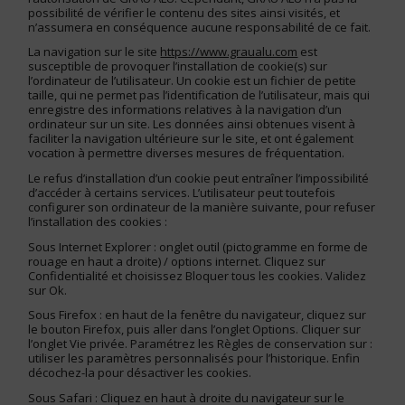
possibilité de vérifier le contenu des sites ainsi visités, et
n’assumera en conséquence aucune responsabilité de ce fait.
La navigation sur le site
https://www.graualu.com
est
susceptible de provoquer l’installation de cookie(s) sur
l’ordinateur de l’utilisateur. Un cookie est un fichier de petite
taille, qui ne permet pas l’identification de l’utilisateur, mais qui
enregistre des informations relatives à la navigation d’un
ordinateur sur un site. Les données ainsi obtenues visent à
faciliter la navigation ultérieure sur le site, et ont également
vocation à permettre diverses mesures de fréquentation.
Le refus d’installation d’un cookie peut entraîner l’impossibilité
d’accéder à certains services. L’utilisateur peut toutefois
configurer son ordinateur de la manière suivante, pour refuser
l’installation des cookies :
Sous Internet Explorer : onglet outil (pictogramme en forme de
rouage en haut a droite) / options internet. Cliquez sur
Confidentialité et choisissez Bloquer tous les cookies. Validez
sur Ok.
Sous Firefox : en haut de la fenêtre du navigateur, cliquez sur
le bouton Firefox, puis aller dans l’onglet Options. Cliquer sur
l’onglet Vie privée. Paramétrez les Règles de conservation sur :
utiliser les paramètres personnalisés pour l’historique. Enfin
décochez-la pour désactiver les cookies.
Sous Safari : Cliquez en haut à droite du navigateur sur le